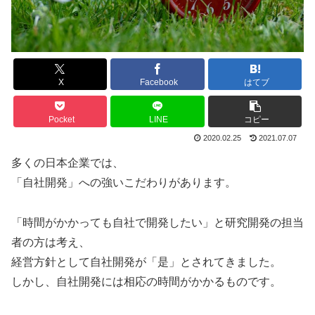
X
Facebook
はてブ
Pocket
LINE
コピー
2020.02.25
2021.07.07
多くの日本企業では、
「自社開発」への強いこだわりがあります。
「時間がかかっても自社で開発したい」と研究開発の担当
者の方は考え、
経営方針として自社開発が「是」とされてきました。
しかし、自社開発には相応の時間がかかるものです。