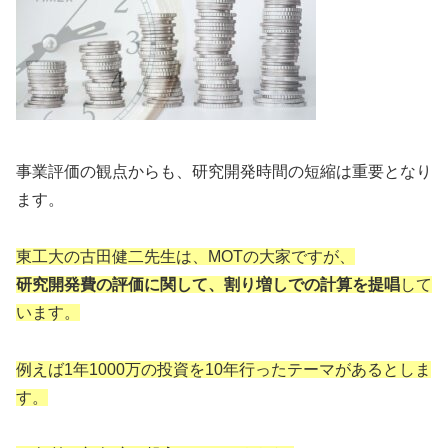
事業評価の観点からも、研究開発時間の短縮は重要となり
ます。
東工大の古田健二先生は、MOTの大家ですが、
研究開発費の評価に関して、割り増しでの計算を提唱
して
います。
例えば1年1000万の投資を10年行ったテーマがあるとしま
す。