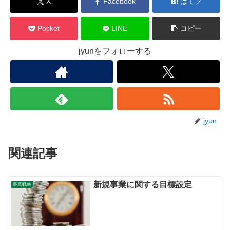
X
Facebook
はてブ
Pocket
LINE
コピー
jyunをフォローする
jyun
関連記事
新規事業に関する目標設定
事業戦略