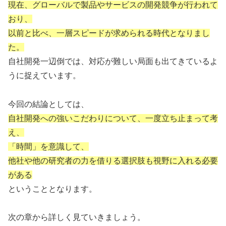
現在、グローバルで製品やサービスの開発競争が行われて
おり、
以前と比べ、一層スピードが求められる時代となりまし
た。
自社開発一辺倒では、対応が難しい局面も出てきているよ
うに捉えています。
今回の結論としては、
自社開発への強いこだわりについて、一度立ち止まって考
え、
「時間」を意識して、
他社や他の研究者の力を借りる選択肢も視野に入れる必要
がある
ということとなります。
次の章から詳しく見ていきましょう。