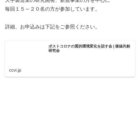
大手製造業の研究開発、新規事業の方を中心に
毎回１５～２０名の方が参加しています。
詳細、お申込みは下記をご参照ください。
ポストコロナの質的環境変化を話す会 | 価値共創
研究会
ccvi.jp