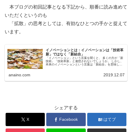
本ブログの初回記事となる下記から、順番に読み進めて
いただくというのも
「拡散」の思考としては、有効なひとつの手かと捉えて
います。
イノベーションとは：イノベーションは「技術革
新」ではなく「新結合」
「イノベーション」という言葉を聞くと、 多くの方が「新
技術」「技術革新」と連想されないでしょうか。 しかし、
本来のイノベーションという言葉は「新結合」を意味しま
す。 実は、イノベーションは「技術である」という誤解
が、 長年、日本企業にとって...
anaino.com
2019.12.07
シェアする
X
Facebook
はてブ