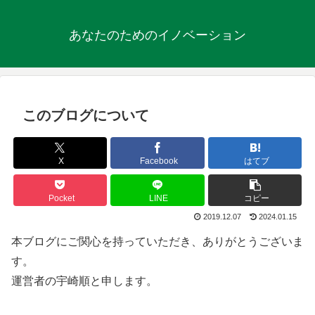
あなたのためのイノベーション
このブログについて
X
Facebook
はてブ
Pocket
LINE
コピー
2019.12.07
2024.01.15
本ブログにご関心を持っていただき、ありがとうございま
す。
運営者の宇崎順と申します。