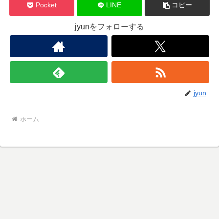
Pocket
LINE
コピー
jyunをフォローする
jyun
ホーム