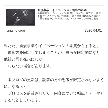
新規事業、イノベーション創出の基本
新規事業やイノベーション創出は、大変な仕事です。 新規
事業やイノベーション創出は、 既存事業の進め方とは大き
く異なるため、 ベテランのビジネスパーソンの方であって
も、 一朝一夕にはいかないものです。 ビジネスの本質が固
定的ではないのと同様に...
anaino.com
2020.04.01
※ただ、新規事業やイノベーションの本質からすると、
進め方を固定してしまうことが、思考が限定的になり、
他社と同じ発想にしか
ならない場合があります。
本ブログの更新は、読者の方の思考が限定されないよう
に、なるべく
プロセスを前後させたり、内容について幅広くテーマと
するなどしています。