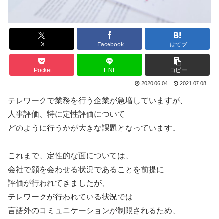
X
Facebook
はてブ
Pocket
LINE
コピー
2020.06.04
2021.07.08
テレワークで業務を行う企業が急増していますが、
人事評価、特に定性評価について
どのように行うかが大きな課題となっています。
これまで、定性的な面については、
会社で顔を会わせる状況であることを前提に
評価が行われてきましたが、
テレワークが行われている状況では
言語外のコミュニケーションが制限されるため、