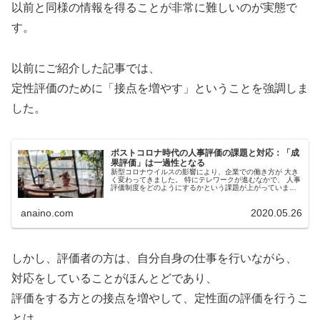
以前と同様の情報を得ることが非常に難しいのが実態で
す。
以前にご紹介した記事では、
定性評価のために「接点を増やす」ということを強調しま
した。
ポストコロナ時代の人事評価の課題と対応：「成
果評価」は一過性となる
新型コロナウイルスの影響により、企業での働き方が 大き
く変わってきました。 特にテレワークが進むなかで、 人事
評価制度をどのようにするかという課題が上がっていま
す。 今後の人事評価についての仮説として、 「アウトプッ
ト、成果によって評価され...
anaino.com
2020.05.26
しかし、評価者の方は、自分自身の仕事を行いながら、
対応をしていることがほんとどであり、
評価をする方との接点を増やして、定性面の評価を行うこ
とは