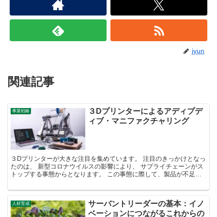
jyun
関連記事
３Dプリンターによるアディプデ
事業戦略
ィブ・マニファクチャリング
３Dプリンターが大きな注目を集めています。 注目のきっかけとなっ
たのは、 新型コロナウイルスの影響により、 サプライチェーンがス
トップする事態からとなります。 この事態に際して、製品が不足し
ている現場で、 ３Dプリンターにより不足分を生産す...
サーバントリーダーの基本：イノ
人材育成
ベーションにつながるこれからの