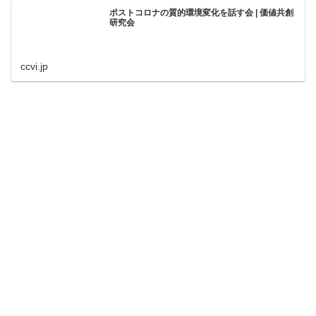
ポストコロナの質的環境変化を話す会 | 価値共創
研究会
ccvi.jp