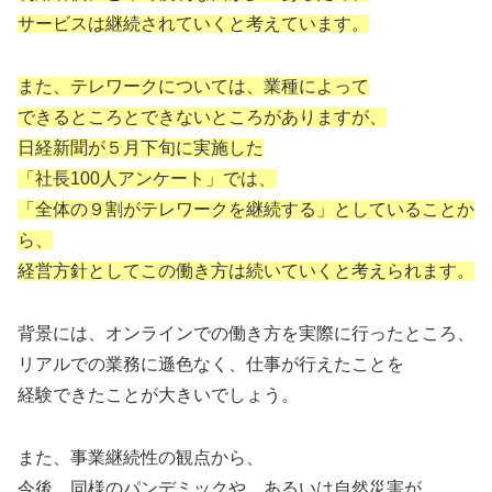
サービスは継続されていくと考えています。
また、テレワークについては、業種によって
できるところとできないところがありますが、
日経新聞が５月下旬に実施した
「社長100人アンケート」では、
「全体の９割がテレワークを継続する」としていることか
ら、
経営方針としてこの働き方は続いていくと考えられます。
背景には、オンラインでの働き方を実際に行ったところ、
リアルでの業務に遜色なく、仕事が行えたことを
経験できたことが大きいでしょう。
また、事業継続性の観点から、
今後、同様のパンデミックや、あるいは自然災害が