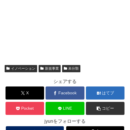
イノベーション
新規事業
未分類
シェアする
X
Facebook
はてブ
Pocket
LINE
コピー
jyunをフォローする