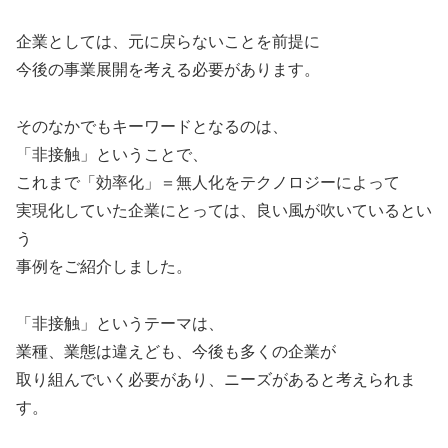
企業としては、元に戻らないことを前提に
今後の事業展開を考える必要があります。
そのなかでもキーワードとなるのは、
「非接触」ということで、
これまで「効率化」＝無人化をテクノロジーによって
実現化していた企業にとっては、良い風が吹いているとい
う
事例をご紹介しました。
「非接触」というテーマは、
業種、業態は違えども、今後も多くの企業が
取り組んでいく必要があり、ニーズがあると考えられま
す。