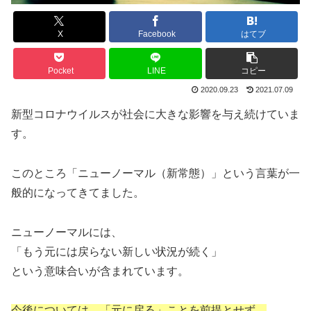
X
Facebook
はてブ
Pocket
LINE
コピー
2020.09.23
2021.07.09
新型コロナウイルスが社会に大きな影響を与え続けていま
す。
このところ「ニューノーマル（新常態）」という言葉が一
般的になってきてました。
ニューノーマルには、
「もう元には戻らない新しい状況が続く」
という意味合いが含まれています。
今後については、「元に戻る」ことを前提とせず、