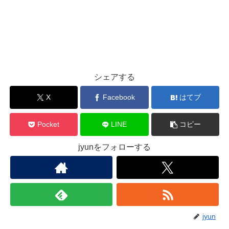
シェアする
X
Facebook
はてブ
Pocket
LINE
コピー
jyunをフォローする
jyun