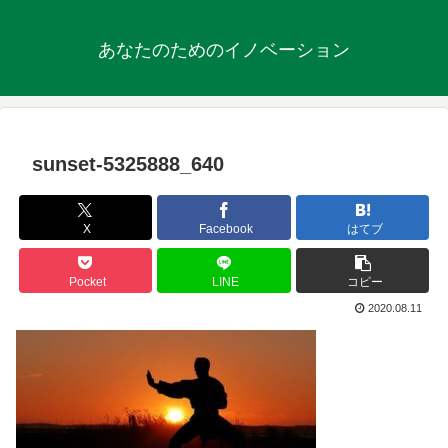
あなたのためのイノベーション
sunset-5325888_640
X
Facebook
はてブ
Pocket
LINE
コピー
2020.08.11