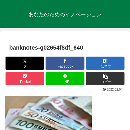
あなたのためのイノベーション
banknotes-g02654f8df_640
X
Facebook
はてブ
Pocket
LINE
コピー
2022.02.04