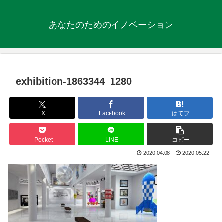
あなたのためのイノベーション
exhibition-1863344_1280
X
Facebook
はてブ
Pocket
LINE
コピー
2020.04.08
2020.05.22