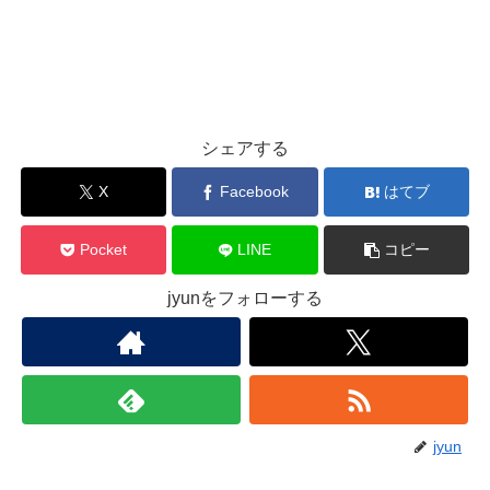
シェアする
X
Facebook
はてブ
Pocket
LINE
コピー
jyunをフォローする
jyun