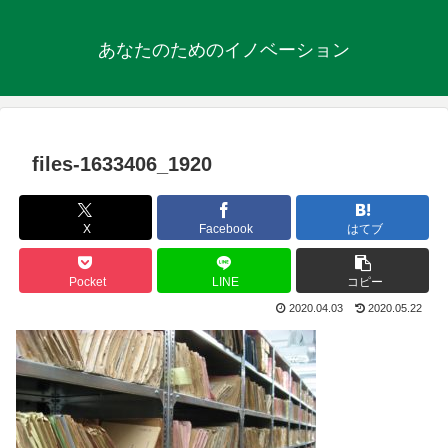
あなたのためのイノベーション
files-1633406_1920
X
Facebook
はてブ
Pocket
LINE
コピー
2020.04.03
2020.05.22