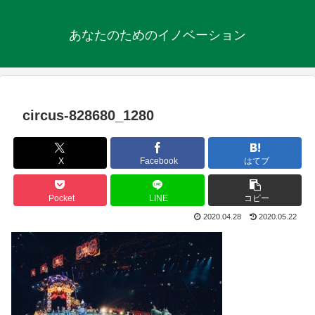
あなたのためのイノベーション
circus-828680_1280
X
Facebook
はてブ
Pocket
LINE
コピー
2020.04.28
2020.05.22